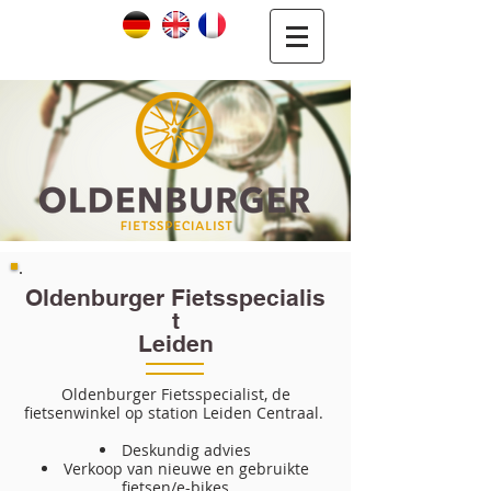
Oldenburger
Fietsspecialis
t
Leiden
Oldenburger Fietsspecialist, de
fietsenwinkel op station Leiden Centraal.
Deskundig advies
Verkoop van nieuwe en gebruikte
fietsen/e-bikes